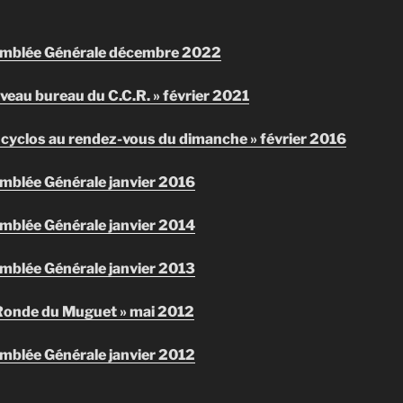
mblée Générale décembre 2022
eau bureau du C.C.R. » février 2021
cyclos au rendez-vous du dimanche » février 2016
blée Générale janvier 2016
blée Générale janvier 2014
blée Générale janvier 2013
Ronde du Muguet » mai 2012
blée Générale janvier 2012