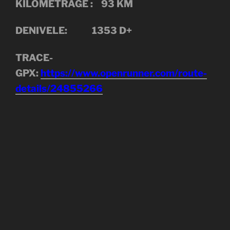
KILOMETRAGE : 93 KM
DENIVELE: 1353 D+
TRACE-
GPX:
https://www.openrunner.com/route-
details/24855266