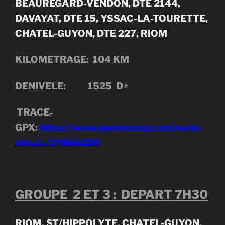
BEAUREGARD-VENDON, DTE 2144,
DAVAYAT, DTE 15, YSSAC-LA-TOURETTE,
CHATEL-GUYON, DTE 227, RIOM
KILOMETRAGE: 104
KM
DENIVELE: 1525 D
+
TRACE-
GPX:
https://www.openrunner.com/route-
details/24855256
GROUPE 2 ET 3 : DEPART 7H30
RIOM, ST/HIPPOLYTE, CHATEL-GUYON,